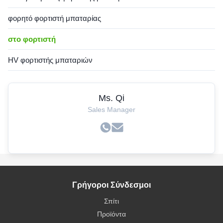
φορητό φορτιστή μπαταρίας
στο φορτιστή
HV φορτιστής μπαταριών
Ms. Qi
Sales Manager
Γρήγοροι Σύνδεσμοι
Σπίτι
Προϊόντα