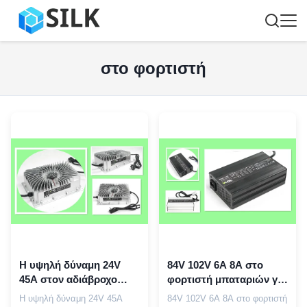
στο φορτιστή
Η υψηλή δύναμη 24V
84V 102V 6A 8A στο
45A στον αδιάβροχο
φορτιστή μπαταριών για
φορτιστή IP65 IP66
αυτόματα 4 βήματα
Η υψηλή δύναμη 24V 45A
84V 102V 6A 8A στο φορτιστή