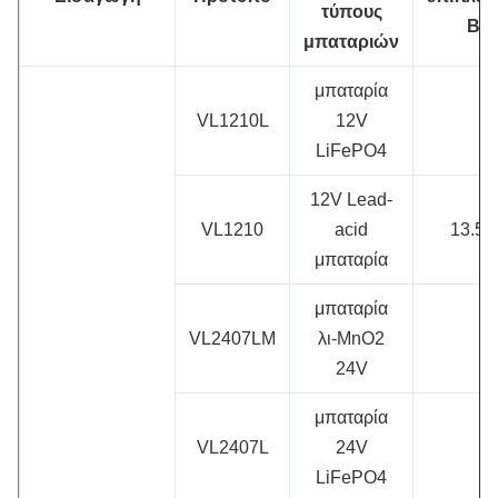
τύπους
Β
μπαταριών
μπαταρία
VL1210L
12V
LiFePO4
12V Lead-
VL1210
acid
13.5V
μπαταρία
μπαταρία
VL2407LM
λι-MnO2
24V
μπαταρία
VL2407L
24V
LiFePO4