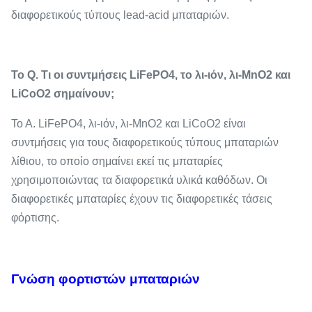
διαφορετικούς τύπους lead-acid μπαταριών.
Το Q. Τι οι συντμήσεις LiFePO4, το λι-ιόν, λι-MnO2 και
LiCoO2 σημαίνουν;
Το Α. LiFePO4, λι-ιόν, λι-MnO2 και LiCoO2 είναι
συντμήσεις για τους διαφορετικούς τύπους μπαταριών
λίθιου, το οποίο σημαίνει εκεί τις μπαταρίες
χρησιμοποιώντας τα διαφορετικά υλικά καθόδων. Οι
διαφορετικές μπαταρίες έχουν τις διαφορετικές τάσεις
φόρτισης.
Γνώση φορτιστών μπαταριών