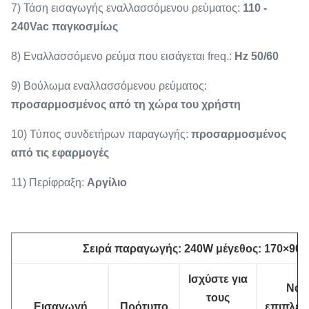
7) Τάση εισαγωγής εναλλασσόμενου ρεύματος:
110 -
240Vac παγκοσμίως
8) Εναλλασσόμενο ρεύμα που εισάγεται freq.:
Hz 50/60
9) Βούλωμα εναλλασσόμενου ρεύματος:
προσαρμοσμένος από τη χώρα του χρήστη
10) Τύπος συνδετήρων παραγωγής:
προσαρμοσμένος
από τις εφαρμογές
11) Περίφραξη:
Αργίλιο
Σειρά παραγωγής: 240W μέγεθος: 170×90×50
Ισχύστε για
Να
τους
Εισαγωγή
Πρότυπο
επιπλεύ