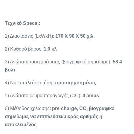
Τεχνικό Specs.:
1) Διαστάσεις (LxWxH):
170 X 90 X 50 χιλ.
2) Καθαρό βάρος:
1,0 κλ
3) Ανώτατη τάση χρέωσης (βιογραφικό σημείωμα)
: 58,4
βολτ
4) Να επιπλεύσει τάση:
προσαρμοσμένος
5) Ανώτατο ρεύμα παραγωγής (CC):
4 amps
6) Μέθοδος χρέωσης:
pre-charge, CC, βιογραφικό
σημείωμα, να επιπλεύσει/μικρός αριθμός ή
αποκλειμένος