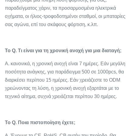
παραδείγματος χάριν, τα προσαρμοσμένα ηλεκτρικά
οχήματα, οι ήλιος-τροφοδοτημένοι σταθμοί, οι μπαταρίες
σας αγώνα, επί του σκάφους φόρτιση, κ.λπ.
Το Q. Τι είναι για τη χρονική ανοχή για μια διαταγή;
Α. κανονικά, η χρονική ανοχή είναι 7 ημέρες. Εάν μεγάλη
ποσότητα ανάγκης, για παράδειγμα 500 σε 1000pcs, θα
διαρκέσει περίπου 15 ημέρες. Εάν χρειάζεστε το ODM
χρεώνοντας τη λύση, η χρονική ανοχή εξαρτάται με το
τεχνικό αίτημα, συχνά χρειάζεται περίπου 30 ημέρες.
Το Q. Ποια πιστοποίηση έχετε;
Α. Έχουμε το CE, RoHS, CB αυτήν την περίοδο. Θα