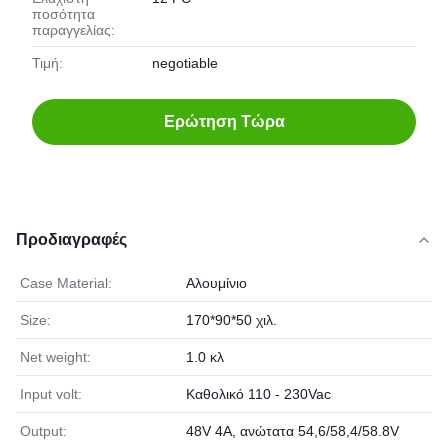
ποσότητα
παραγγελίας:
Τιμή:
negotiable
Ερώτηση Τώρα
Προδιαγραφές
Case Material:
Αλουμίνιο
Size:
170*90*50 χιλ.
Net weight:
1.0 κλ
Input volt:
Καθολικό 110 - 230Vac
Output:
48V 4A, ανώτατα 54,6/58,4/58.8V