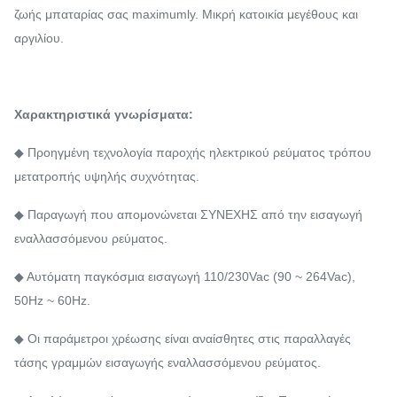
ζωής μπαταρίας σας maximumly. Μικρή κατοικία μεγέθους και
αργιλίου.
Χαρακτηριστικά γνωρίσματα:
◆ Προηγμένη τεχνολογία παροχής ηλεκτρικού ρεύματος τρόπου
μετατροπής υψηλής συχνότητας.
◆ Παραγωγή που απομονώνεται ΣΥΝΕΧΗΣ από την εισαγωγή
εναλλασσόμενου ρεύματος.
◆ Αυτόματη παγκόσμια εισαγωγή 110/230Vac (90 ~ 264Vac),
50Hz ~ 60Hz.
◆ Οι παράμετροι χρέωσης είναι αναίσθητες στις παραλλαγές
τάσης γραμμών εισαγωγής εναλλασσόμενου ρεύματος.