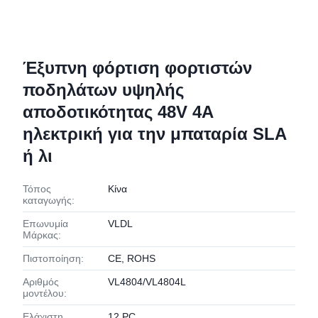
Έξυπνη φόρτιση φορτιστών
ποδηλάτων υψηλής
αποδοτικότητας 48V 4A
ηλεκτρική για την μπαταρία SLA
ή λι
Τόπος
Κίνα
καταγωγής:
Επωνυμία
VLDL
Μάρκας:
Πιστοποίηση:
CE, ROHS
Αριθμός
VL4804/VL4804L
μοντέλου:
Ελάχιστη
12 PC