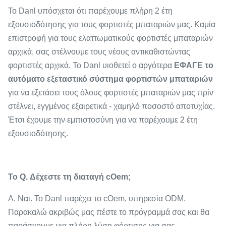
Το Danl υπόσχεται ότι παρέχουμε πλήρη 2 έτη
εξουσιοδότησης για τους φορτιστές μπαταριών μας. Καμία
επιστροφή για τους ελαττωματικούς φορτιστές μπαταριών
αρχικά, σας στέλνουμε τους νέους αντικαθιστώντας
φορτιστές αρχικά. Το Danl υιοθετεί ο αργότερα
ΕΦΑΓΕ το
αυτόματο εξεταστικό σύστημα φορτιστών μπαταριών
για να εξετάσει τους όλους φορτιστές μπαταριών μας πρίν
στέλνει, εγγμένος εξαιρετικά - χαμηλό ποσοστό αποτυχίας.
Έτσι έχουμε την εμπιστοσύνη για να παρέχουμε 2 έτη
εξουσιοδότησης.
Το Q. Δέχεστε τη διαταγή cOem;
Α. Ναι. Το Danl παρέχει το cOem, υπηρεσία ODM.
Παρακαλώ ακριβώς μας πέστε το πρόγραμμά σας και θα
παράσχουμε μια πλήρη λύση φόρτισης για σας,